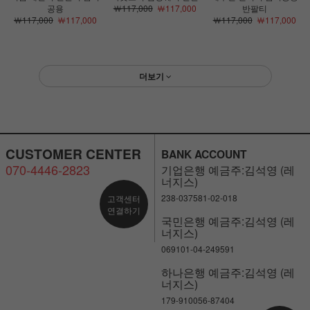
공용
￦117,000
￦117,000
반팔티
￦117,000
￦117,000
￦117,000
￦117,000
더보기
CUSTOMER CENTER
BANK ACCOUNT
070-4446-2823
기업은행 예금주:김석영 (레
너지스)
238-037581-02-018
고객센터
연결하기
국민은행 예금주:김석영 (레
너지스)
069101-04-249591
하나은행 예금주:김석영 (레
너지스)
179-910056-87404