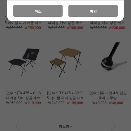
취소
확인
[인수스]TX-475 + CX-29
[인수스]TX-475 + CL-LB
[인수스]TX-475 + CL-L
5 테이블 체어 커플 세트
테이블 체어 싱글 세트
테이블 체어 싱글 세트
￦330,000
￦259,000
￦340,000
￦269,000
￦280,000
￦239,000
[인수스]TX-475 + CL-S
[인수스]TX-475 + CX29
[인수스]루미 핏 4개 캠핑
테이블 체어 싱글 세트
5 테이블 체어 싱글 세트
체어 고무발
￦260,000
￦219,000
￦240,000
￦199,000
￦40,000
￦40,000
더보기