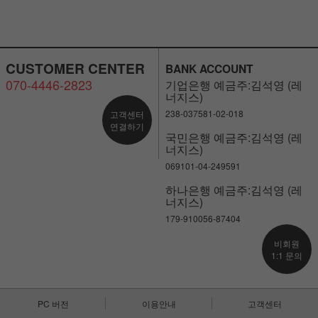
CUSTOMER CENTER
BANK ACCOUNT
070-4446-2823
기업은행 예금주:김석영 (레
너지스)
238-037581-02-018
고객센터
연결하기
국민은행 예금주:김석영 (레
너지스)
069101-04-249591
하나은행 예금주:김석영 (레
너지스)
179-910056-87404
비회원
1:1 문의
PC 버전
이용안내
고객센터