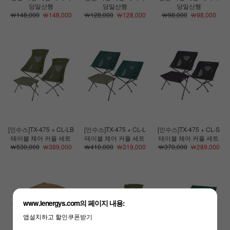
당일산행
당일산행
당일산행
￦148,000
￦148,000
￦128,000
￦128,000
￦98,000
￦98,000
[인수스]TX-475 + CL-LB
[인수스]TX-475 + CL-L
[인수스]TX-475 + CL-S
테이블 체어 커플 세트
테이블 체어 커플 세트
테이블 체어 커플 세트
￦530,000
￦389,000
￦410,000
￦319,000
￦370,000
￦289,000
www.lenergys.com의 페이지 내용:
앱설치하고 할인쿠폰받기