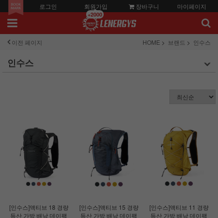
로그인
회원가입
장바구니
마이페이지
+2000
이전 페이지
HOME
브랜드
인수스
인수스
[인수스]액티브 18 경량
[인수스]액티브 15 경량
[인수스]액티브 11 경량
등산 가방 배낭 데이팩
등산 가방 배낭 데이팩
등산 가방 배낭 데이팩