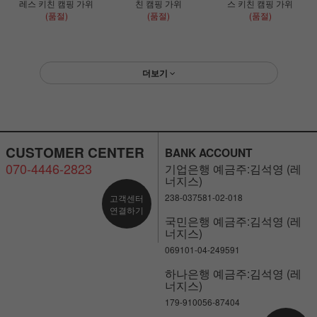
레스 키친 캠핑 가위
친 캠핑 가위
스 키친 캠핑 가위
(품절)
(품절)
(품절)
더보기
CUSTOMER CENTER
BANK ACCOUNT
070-4446-2823
기업은행 예금주:김석영 (레
너지스)
238-037581-02-018
고객센터
연결하기
국민은행 예금주:김석영 (레
너지스)
069101-04-249591
하나은행 예금주:김석영 (레
너지스)
179-910056-87404