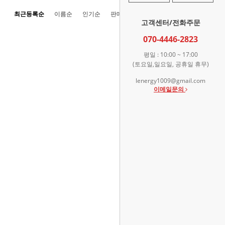
최근등록순
이름순
인기순
판매순
높은가격순
낮은가격순
고객센터/전화주문
070-4446-2823
평일 : 10:00 ~ 17:00
(토요일,일요일, 공휴일 휴무)
lenergy1009@gmail.com
이메일문의