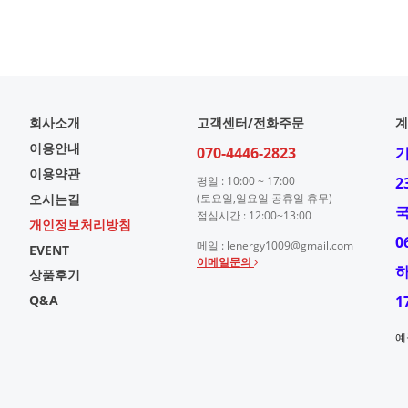
회사소개
고객센터/전화주문
계
이용안내
070-4446-2823
이용약관
평일 : 10:00 ~ 17:00
2
오시는길
(토요일,일요일 공휴일 휴무)
점심시간 : 12:00~13:00
개인정보처리방침
0
메일 : lenergy1009@gmail.com
EVENT
이메일문의
상품후기
Q&A
1
예