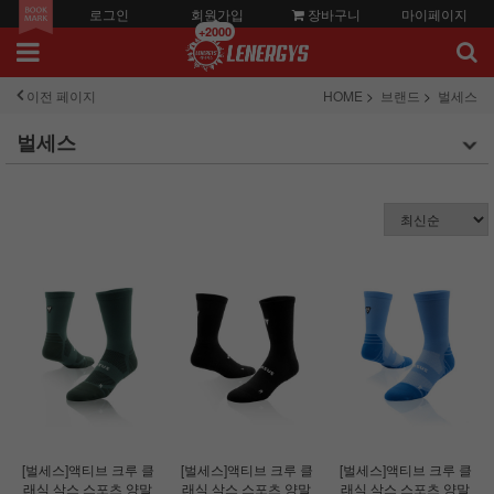
로그인
회원가입
장바구니
마이페이지
+2000
이전 페이지
HOME
브랜드
벌세스
벌세스
[벌세스]액티브 크루 클
[벌세스]액티브 크루 클
[벌세스]액티브 크루 클
래식 삭스 스포츠 양말
래식 삭스 스포츠 양말
래식 삭스 스포츠 양말