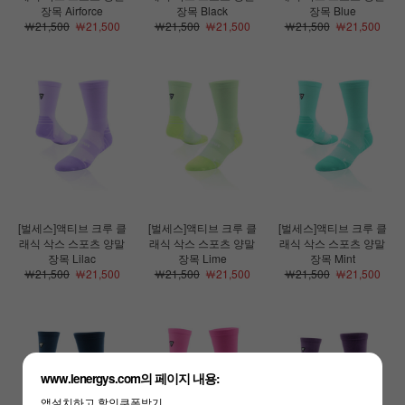
장목 Airforce
장목 Black
장목 Blue
￦21,500
￦21,500
￦21,500
￦21,500
￦21,500
￦21,500
[벌세스]액티브 크루 클
[벌세스]액티브 크루 클
[벌세스]액티브 크루 클
래식 삭스 스포츠 양말
래식 삭스 스포츠 양말
래식 삭스 스포츠 양말
장목 Lilac
장목 Lime
장목 Mint
￦21,500
￦21,500
￦21,500
￦21,500
￦21,500
￦21,500
www.lenergys.com의 페이지 내용:
앱설치하고 할인쿠폰받기