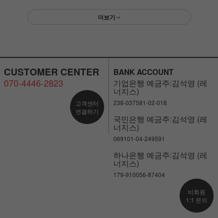
더보기
CUSTOMER CENTER
BANK ACCOUNT
070-4446-2823
기업은행 예금주:김석영 (레
너지스)
238-037581-02-018
고객센터
연결하기
국민은행 예금주:김석영 (레
너지스)
069101-04-249591
하나은행 예금주:김석영 (레
너지스)
179-910056-87404
비회원
1:1 문의