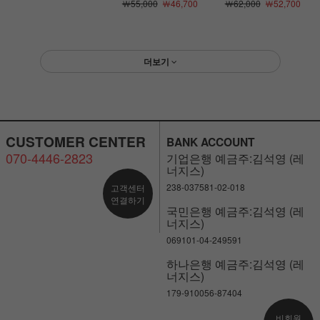
￦55,000
￦46,700
￦62,000
￦52,700
더보기
CUSTOMER CENTER
BANK ACCOUNT
070-4446-2823
기업은행 예금주:김석영 (레
너지스)
238-037581-02-018
고객센터
연결하기
국민은행 예금주:김석영 (레
너지스)
069101-04-249591
하나은행 예금주:김석영 (레
너지스)
179-910056-87404
비회원