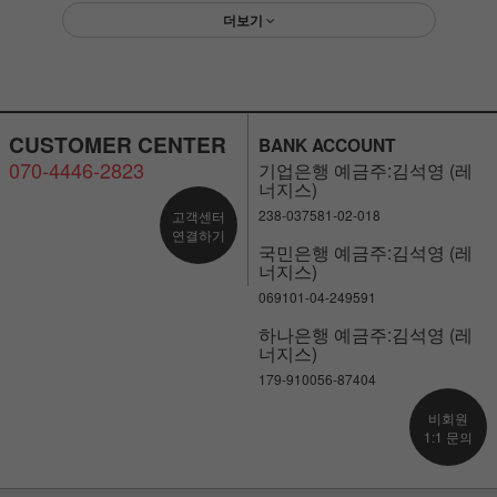
더보기
CUSTOMER CENTER
BANK ACCOUNT
070-4446-2823
기업은행 예금주:김석영 (레
너지스)
238-037581-02-018
고객센터
연결하기
국민은행 예금주:김석영 (레
너지스)
069101-04-249591
하나은행 예금주:김석영 (레
너지스)
179-910056-87404
비회원
1:1 문의