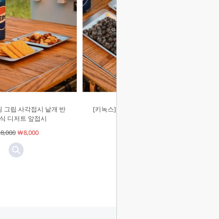
핑 그립 사각접시 낱개 반
[키녹스]캠핑 그립 사각접시 세트 간
간식 디저트 앞접시
식 디저트 앞접시
8,000
￦8,000
￦25,000
￦25,000