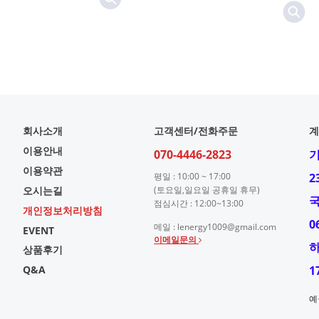
회사소개
고객센터/전화주문
계
이용안내
070-4446-2823
이용약관
평일 : 10:00 ~ 17:00
2
오시는길
(토요일,일요일 공휴일 휴무)
점심시간 : 12:00~13:00
개인정보처리방침
0
메일 : lenergy1009@gmail.com
EVENT
이메일문의
상품후기
Q&A
1
예