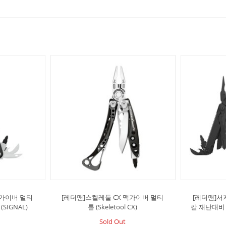
맥가이버 멀티
[레더맨]스켈레툴 CX 맥가이버 멀티
[레더맨]서
SIGNAL)
툴 (Skeletool CX)
칼 재난대비 
Sold Out