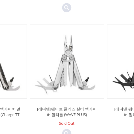
스 맥가이버 멀
[레더맨]웨이브 플러스 실버 맥가이
[레더맨]웨
arge TTi
버 멀티툴 (WAVE PLUS)
버 멀티
Sold Out