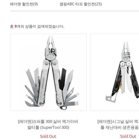
레더맨 할인전(9)
캠핑ABC 타프 할인전(25)
총
9
개의 상품이 검색되었습니다.
[레더맨]슈퍼툴 300 실버 맥가이버
[레더맨]시그널 실버 
멀티툴 (SuperTool 300)
툴 재난대비 생존용품 (
Sold Out
Sold Out