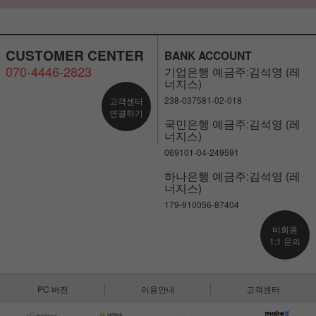
CUSTOMER CENTER
BANK ACCOUNT
070-4446-2823
기업은행 예금주:김석영 (레
너지스)
238-037581-02-018
고객센터
연결하기
국민은행 예금주:김석영 (레
너지스)
069101-04-249591
하나은행 예금주:김석영 (레
너지스)
179-910056-87404
비회원
1:1 문의
PC 버전
이용안내
고객센터