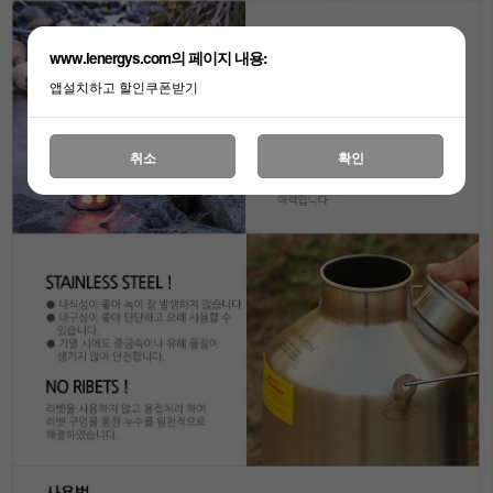
www.lenergys.com의 페이지 내용:
앱설치하고 할인쿠폰받기
취소
확인
이코 라이프 하