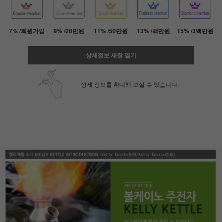
7% /회원가입
9% /20만원
11% /50만원
13% /백만원
15% /3백만원
상세정보 새창 열기
상세 정보를 확대해 보실 수 있습니다.
페이코 ID로 페
PAYCO 바로