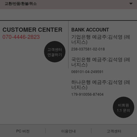
교환/반품/환불/취소
CUSTOMER CENTER
BANK ACCOUNT
070-4446-2823
기업은행 예금주:김석영 (레
너지스)
238-037581-02-018
고객센터
연결하기
국민은행 예금주:김석영 (레
너지스)
069101-04-249591
하나은행 예금주:김석영 (레
너지스)
179-910056-87404
비회원
1:1 문의
PC 버전
이용안내
고객센터