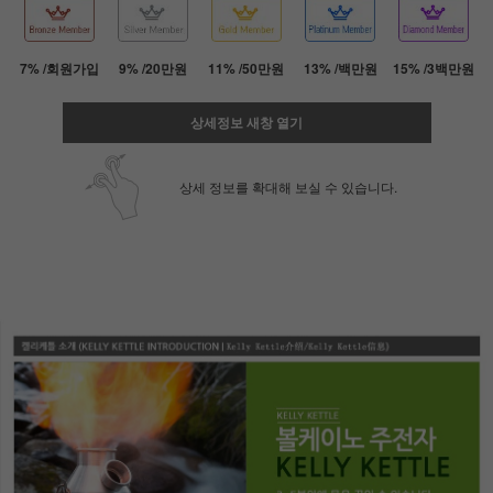
7% /회원가입
9% /20만원
11% /50만원
13% /백만원
15% /3백만원
상세정보 새창 열기
상세 정보를 확대해 보실 수 있습니다.
페이코 ID로 페
PAYCO 바로