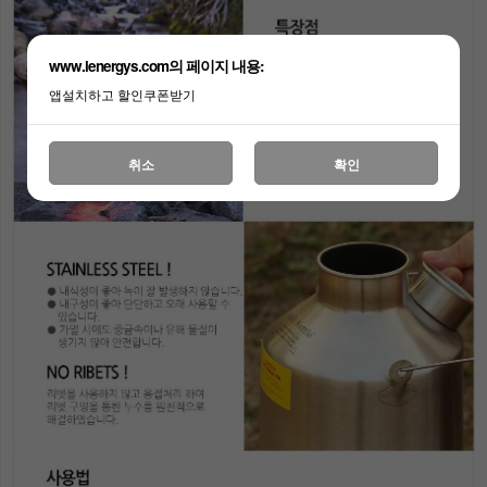
www.lenergys.com의 페이지 내용:
앱설치하고 할인쿠폰받기
취소
확인
이코 라이프 하