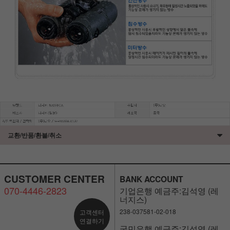
교환/반품/환불/취소
CUSTOMER CENTER
BANK ACCOUNT
070-4446-2823
기업은행 예금주:김석영 (레
너지스)
238-037581-02-018
고객센터
연결하기
국민은행 예금주:김석영 (레