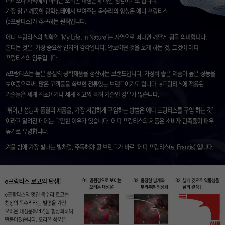
이코 라이프 하