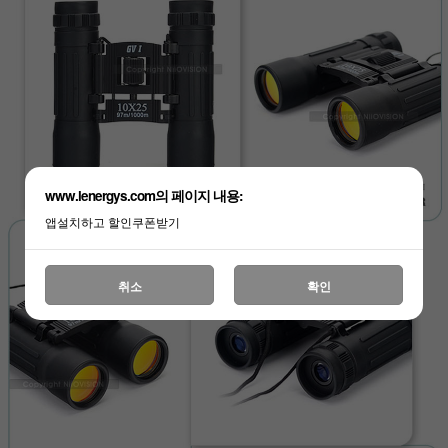
www.lenergys.com의 페이지 내용:
앱설치하고 할인쿠폰받기
취소
확인