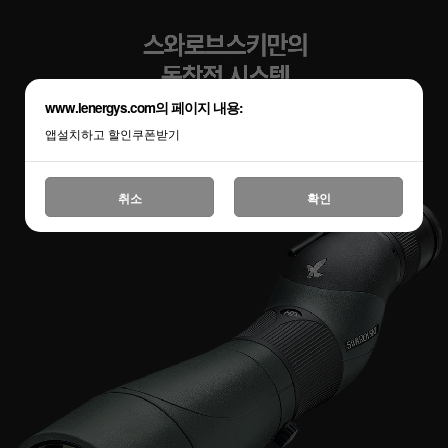
www.lenergys.com의 페이지 내용:
앱설치하고 할인쿠폰받기
취소
확인