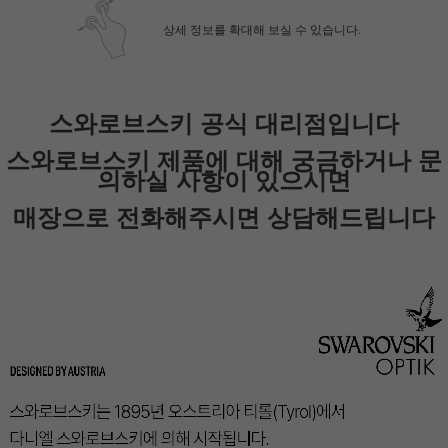
상세 정보를 확대해 보실 수 있습니다.
스와로브스키 공식 대리점입니다
페이코 ID로 페
PAYCO 바로
스와로브스키 제품에 대해 궁금하거나 문
의하실 사항이 있으시면
매장으로 전화해주시면 상담해드립니다