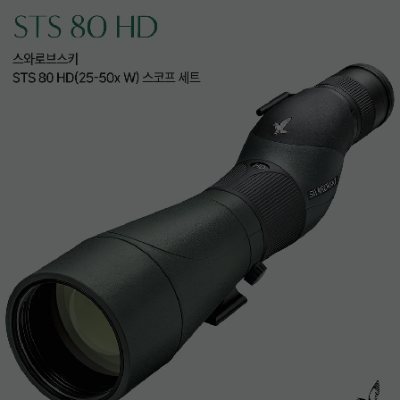
이코 라이프 하