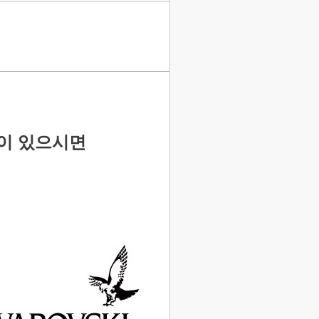
이 있으시면
매