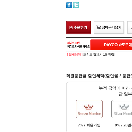
[ 결제혜택 ]
포인트 결제시 1% 적립!
회원등급별 할인혜택(할인율 / 등급
누적 금액에 따라 
단 일부
7% / 회원가입
9% / 20