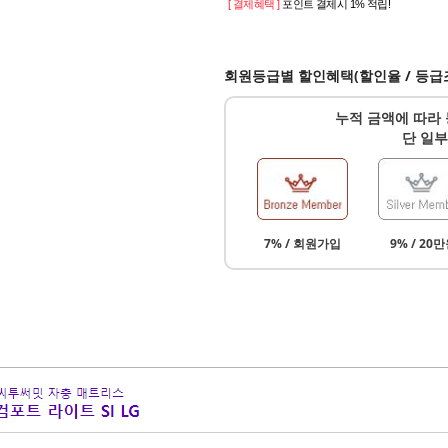
[ 결제혜택 ]
포인트 결제시 1% 적립!
회원등급별 할인혜택(할인율 / 등급
누적 금액에 따라 
단 일부
7% / 회원가입
9% / 20