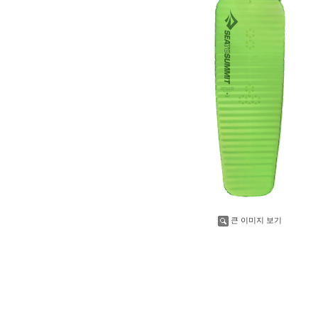
큰 이미지 보기