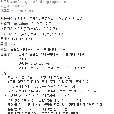
페이코 ID로 페이
PAYCO 바로구