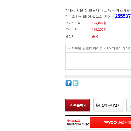
* 매장 방문 전 반드시 재고 유무 확인바랍니다.(
255537
* 문의하실 때 이 상품의 번호는
소비자가격
165,000원
판매가격
140,200
원
원산지
중국
[씨투써밋]컴포트 라이트 SI LG 자충식 에어