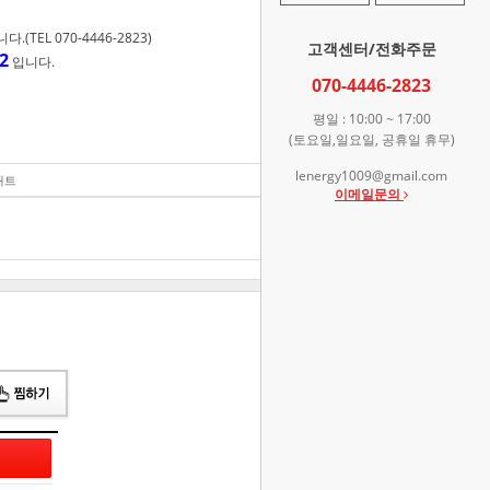
TEL 070-4446-2823)
고객센터/전화주문
2
입니다.
070-4446-2823
평일 : 10:00 ~ 17:00
(토요일,일요일, 공휴일 휴무)
lenergy1009@gmail.com
매트
140,200
원
이메일문의
총 상품 금액
140,200
원