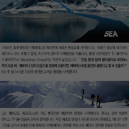
이코 라이프 하