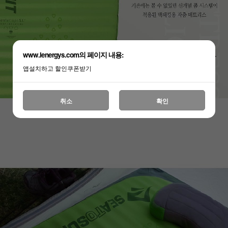
www.lenergys.com의 페이지 내용:
앱설치하고 할인쿠폰받기
취소
확인