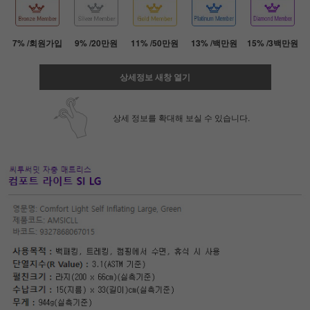
7% /회원가입
9% /20만원
11% /50만원
13% /백만원
15% /3백만원
상세정보 새창 열기
상세 정보를 확대해 보실 수 있습니다.
페이코 ID로 페
PAYCO 바로