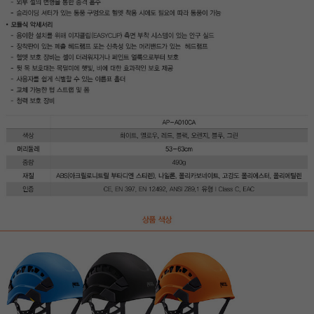
이코 라이프 하