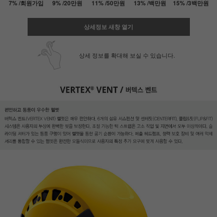
7% /회원가입
9% /20만원
11% /50만원
13% /백만원
15% /3백만원
상세정보 새창 열기
상세 정보를 확대해 보실 수 있습니다.
페이코 ID로 페
PAYCO 바로