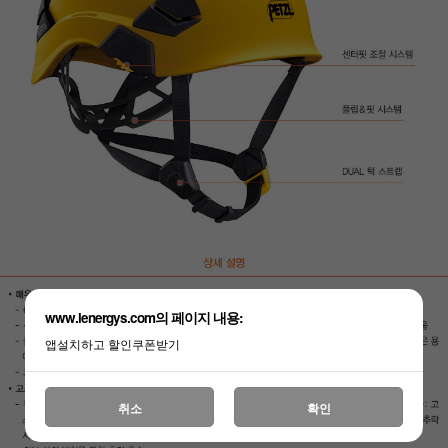
www.lenergys.com의 페이지 내용:
앱설치하고 할인쿠폰받기
취소
확인