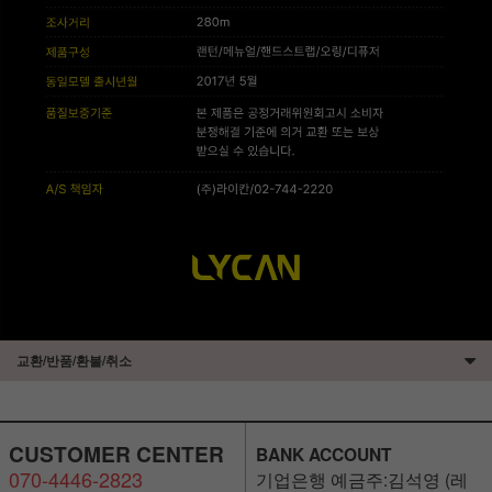
교환/반품/환불/취소
CUSTOMER CENTER
BANK ACCOUNT
070-4446-2823
기업은행 예금주:김석영 (레