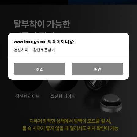
www.lenergys.com의 페이지 내용:
앱설치하고 할인쿠폰받기
취소
확인