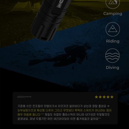
이코 라이프 하