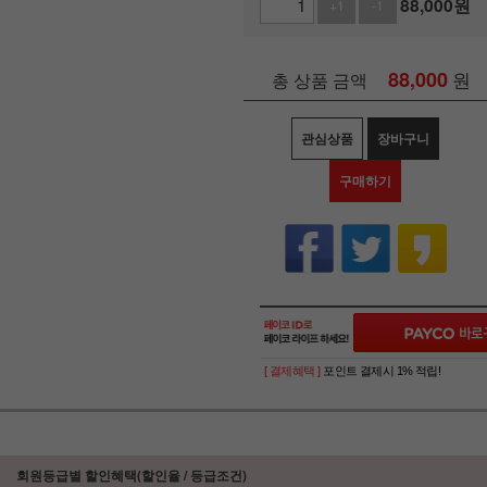
88,000
원
+1
-1
88,000
원
총 상품 금액
관심상품
장바구니
구매하기
[ 결제혜택 ]
포인트 결제시 1% 적립!
회원등급별 할인혜택(할인율 / 등급조건)