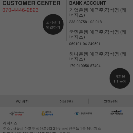
CUSTOMER CENTER
BANK ACCOUNT
070-4446-2823
기업은행 예금주:김석영 (레
너지스)
238-037581-02-018
고객센터
연결하기
국민은행 예금주:김석영 (레
너지스)
069101-04-249591
하나은행 예금주:김석영 (레
너지스)
179-910056-87404
비회원
1:1 문의
PC 버전
이용안내
고객센터
레너지스
주소 : 서울시 마포구 성산로6길 21-9 녹색친구들 1층 레너지스