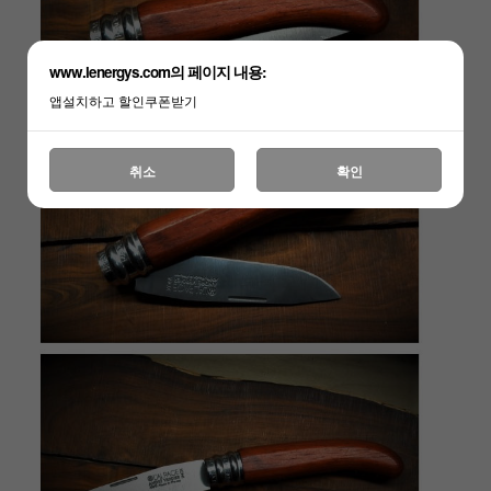
www.lenergys.com의 페이지 내용:
앱설치하고 할인쿠폰받기
취소
확인