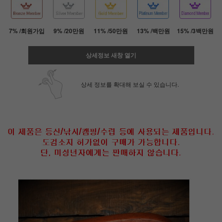
7% /회원가입
9% /20만원
11% /50만원
13% /백만원
15% /3백만원
상세정보 새창 열기
상세 정보를 확대해 보실 수 있습니다.
페이코 ID로 페
PAYCO 바로