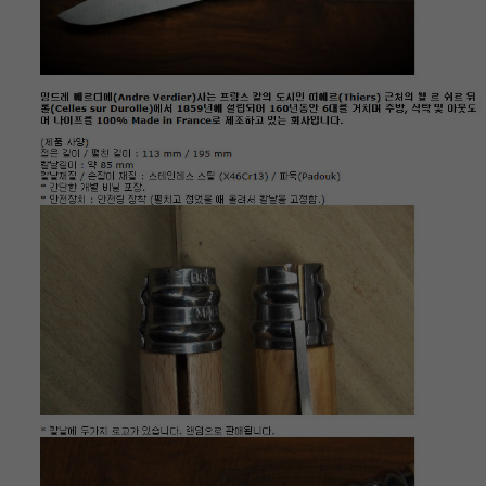
이코 라이프 하