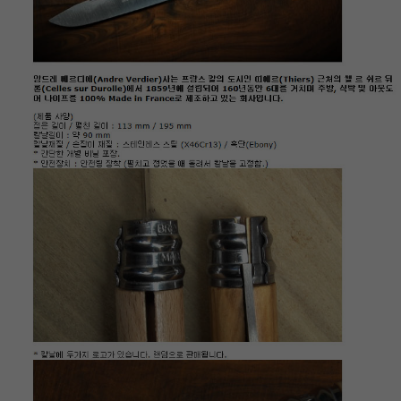
이코 라이프 하