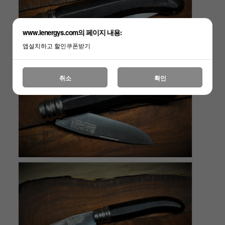
www.lenergys.com의 페이지 내용:
앱설치하고 할인쿠폰받기
취소
확인