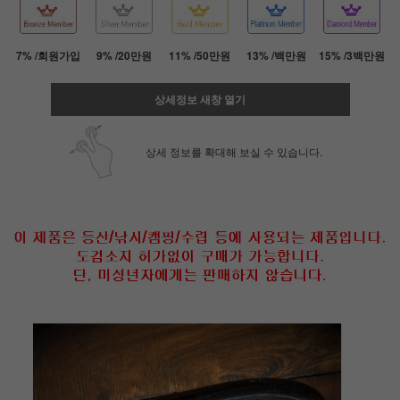
7% /회원가입
9% /20만원
11% /50만원
13% /백만원
15% /3백만원
상세정보 새창 열기
상세 정보를 확대해 보실 수 있습니다.
페이코 ID로 페
PAYCO 바로