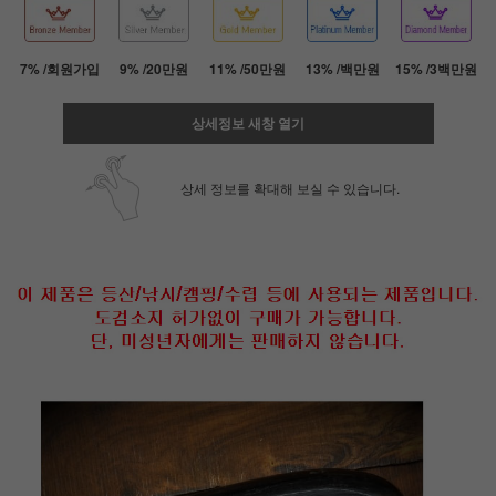
7% /회원가입
9% /20만원
11% /50만원
13% /백만원
15% /3백만원
상세정보 새창 열기
상세 정보를 확대해 보실 수 있습니다.
페이코 ID로 페
PAYCO 바로