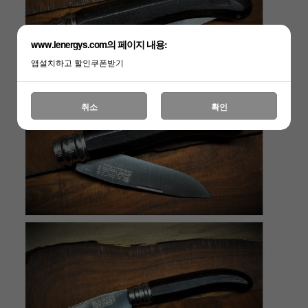
www.lenergys.com의 페이지 내용:
앱설치하고 할인쿠폰받기
취소
확인