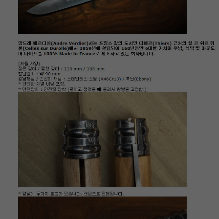
이코 라이프 하