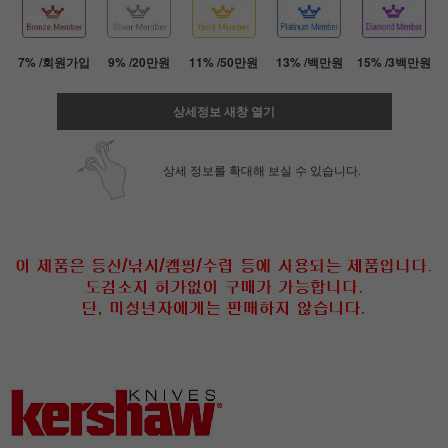
7% /회원가입
9% /20만원
11% /50만원
13% /백만원
15% /3백만원
상세정보 새창 열기
상세 정보를 확대해 보실 수 있습니다.
페이코 ID로 페
PAYCO 바로