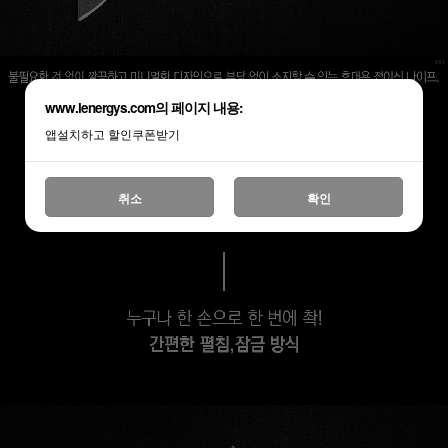
www.lenergys.com의 페이지 내용:
앱설치하고 할인쿠폰받기
취소
확인