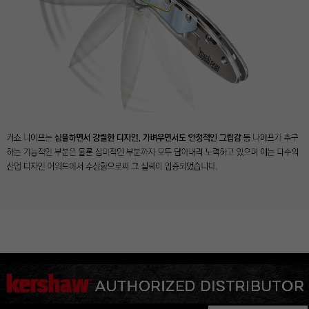
이코 라이프 하