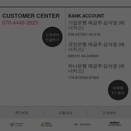
CUSTOMER CENTER
BANK ACCOUNT
070-4446-2823
기업은행 예금주:김석영 (레
너지스)
238-037581-02-018
고객센터
연결하기
국민은행 예금주:김석영 (레
너지스)
069101-04-249591
하나은행 예금주:김석영 (레
너지스)
179-910056-87404
비회원
1:1 문의
PC 버전
이용안내
고객센터