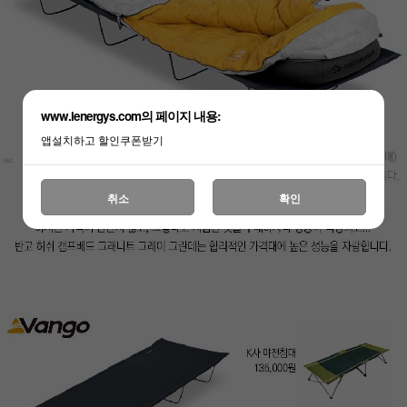
www.lenergys.com의 페이지 내용:
앱설치하고 할인쿠폰받기
취소
확인