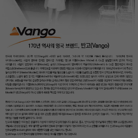
이코 라이프 하