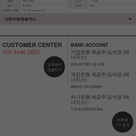
교환/반품/환불/취소
CUSTOMER CENTER
BANK ACCOUNT
070-4446-2823
기업은행 예금주:김석영 (레
너지스)
238-037581-02-018
고객센터
연결하기
국민은행 예금주:김석영 (레
너지스)
069101-04-249591
하나은행 예금주:김석영 (레
너지스)
179-910056-87404
비회원
1:1 문의