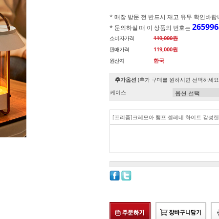
* 매장 방문 전 반드시 재고 유무 확인바랍니다.(
265996
* 문의하실 때 이 상품의 번호는
소비자가격
119,000원
판매가격
119,000원
원산지
한국
추가옵션
(추가 구매를 원하시면 선택하세요
케이스
[프리즘]크레모아 램프 셀레네 화이트 감성