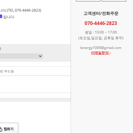
TEL 070-4446-2823)
고객센터/전화주문
8
입니다.
070-4446-2823
평일 : 10:00 ~ 17:00
(토요일,일요일, 공휴일 휴무)
lenergy1009@gmail.com
)
이메일문의
랜턴 무드등
119,000
원
총 상품 금액
119,000
원