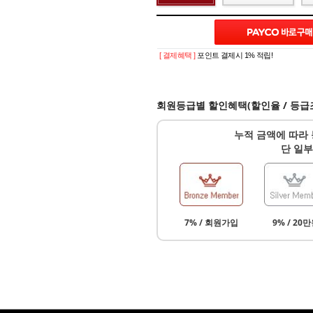
[ 결제혜택 ]
포인트 결제시 1% 적립!
회원등급별 할인혜택(할인율 / 등급
누적 금액에 따라 
단 일부
7% / 회원가입
9% / 20