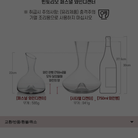
교환/반품/환불/취소