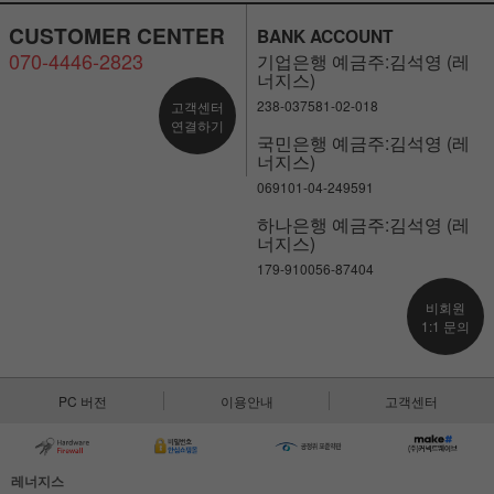
CUSTOMER CENTER
BANK ACCOUNT
070-4446-2823
기업은행 예금주:김석영 (레
너지스)
238-037581-02-018
고객센터
연결하기
국민은행 예금주:김석영 (레
너지스)
069101-04-249591
하나은행 예금주:김석영 (레
너지스)
179-910056-87404
비회원
1:1 문의
PC 버전
이용안내
고객센터
레너지스