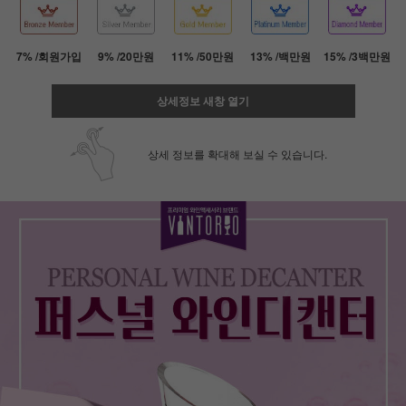
7% /회원가입
9% /20만원
11% /50만원
13% /백만원
15% /3백만원
상세정보 새창 열기
상세 정보를 확대해 보실 수 있습니다.
페이코 ID로 페
PAYCO 바로