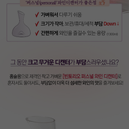
이코 라이프 하