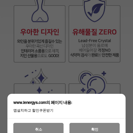
www.lenergys.com의 페이지 내용:
앱설치하고 할인쿠폰받기
취소
확인