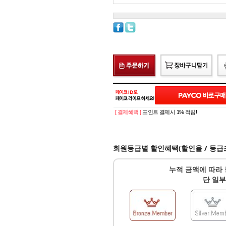
[ 결제혜택 ]
포인트 결제시 1% 적립!
회원등급별 할인혜택(할인율 / 등급
누적 금액에 따라 
단 일부