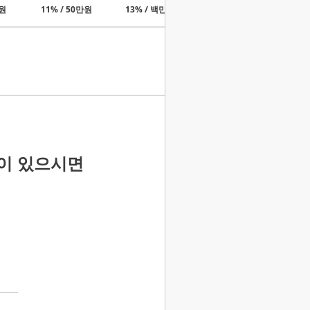
만원
11% / 50만원
13% / 백만원
15% / 3백만원
이 있으시면
매