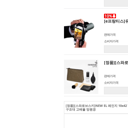
[e프랑티스]
판매가격
소비자가격
[정품][스와
판매가격
소비자가격
[정품][스와로브스키]NEW EL 레인지 10x
구조대 고배율 망원경