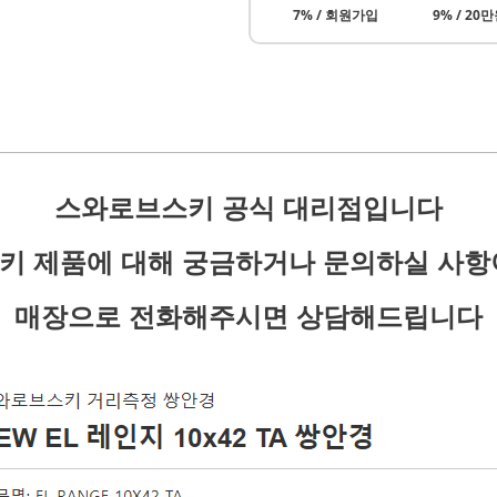
7% / 회원가입
9% / 20
스와로브스키 공식 대리점입니다
페이코 ID로 페이
키 제품에 대해 궁금하거나 문의하실 사항
PAYCO 바로구
매장으로 전화해주시면 상담해드립니다