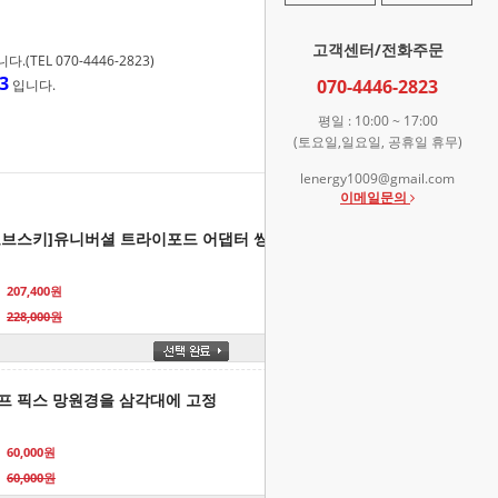
고객센터/전화주문
TEL 070-4446-2823)
3
070-4446-2823
입니다.
평일 : 10:00 ~ 17:00
(토요일,일요일, 공휴일 휴무)
lenergy1009@gmail.com
이메일문의
로브스키]유니버셜 트라이포드 어댑터 쌍안경 삼각대 장착 홀더
207,400원
228,000원
프 픽스 망원경을 삼각대에 고정
60,000원
60,000원