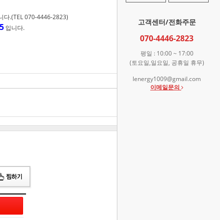
TEL 070-4446-2823)
고객센터/전화주문
5
입니다.
070-4446-2823
평일 : 10:00 ~ 17:00
(토요일,일요일, 공휴일 휴무)
lenergy1009@gmail.com
18,500
원
이메일문의
총 상품 금액
18,500
원