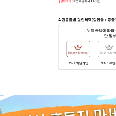
[ 결제혜택 ]
포인트 결제시 1% 적립!
회원등급별 할인혜택(할인율 / 등급
누적 금액에 따라 
단 일부
7% / 회원가입
9% / 20