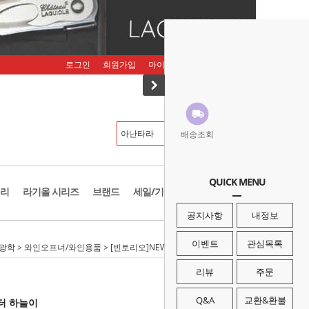
로그인
회원가입
마이페이지
주문조회
장바구니
배송조회
QUICK MENU
리
라기올 시리즈
브랜드
세일/기획존
공지사항
내정보
이벤트
관심목록
/광학
>
와인오프너/와인용품
> [빈토리오]NEW 호락 소주에어레이터 하늘이
리뷰
주문
Q&A
교환&환불
터 하늘이