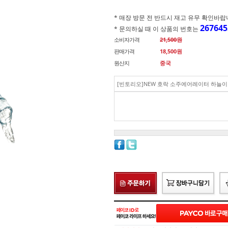
* 매장 방문 전 반드시 재고 유무 확인바랍니다.(
267645
* 문의하실 때 이 상품의 번호는
소비자가격
21,500원
판매가격
18,500
원
원산지
중국
[빈토리오]NEW 호락 소주에어레이터 하늘이