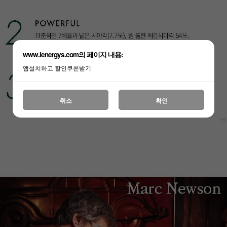
www.lenergys.com의 페이지 내용:
앱설치하고 할인쿠폰받기
취소
확인