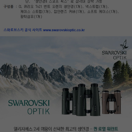
이코 라이프 하