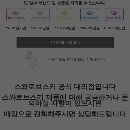
단 일부 브랜드 및 상품은 제외될 수 있습니다.
7% /회원가입
9% /20만원
11% /50만원
13% /백만원
15% /3백만원
상세정보 새창 열기
상세 정보를 확대해 보실 수 있습니다.
스와로브스키 공식 대리점입니다
페이코 ID로 페
PAYCO 바로
스와로브스키 제품에 대해 궁금하거나 문
의하실 사항이 있으시면
매장으로 전화해주시면 상담해드립니다