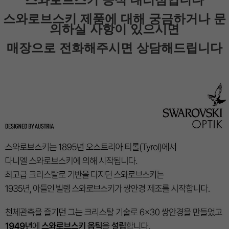
페이코 ID로 페
PAYCO 바로
스와로브스키 제품에 대해 궁금하거나 문
의하실 사항이 있으시면
매장으로 전화해주시면 상담해드립니다