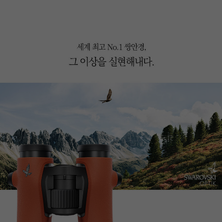
이코 라이프 하