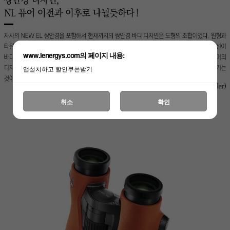
www.lenergys.com의 페이지 내용:
앱설치하고 할인쿠폰받기
취소
확인