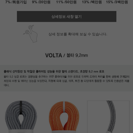
7% /회원가입
9% /20만원
11% /50만원
13% /백만원
15% /3백만원
상세정보 새창 열기
상세 정보를 확대해 보실 수 있습니다.
페이코 ID로 페
PAYCO 바로