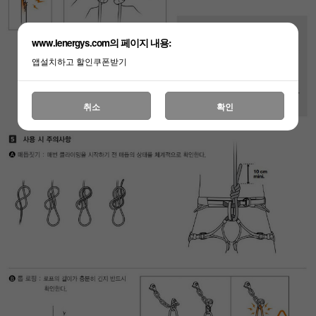
www.lenergys.com의 페이지 내용:
앱설치하고 할인쿠폰받기
취소
확인