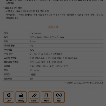
이코 라이프 하