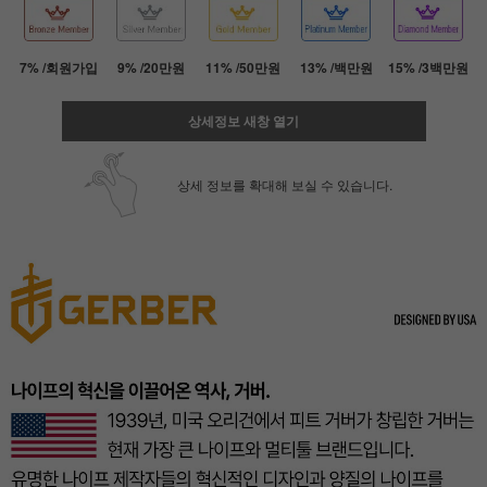
7% /회원가입
9% /20만원
11% /50만원
13% /백만원
15% /3백만원
상세정보 새창 열기
상세 정보를 확대해 보실 수 있습니다.
페이코 ID로 페
PAYCO 바로