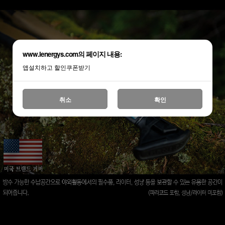
www.lenergys.com의 페이지 내용:
앱설치하고 할인쿠폰받기
취소
확인