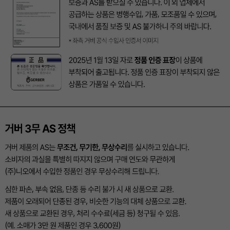
이코 라이프 하