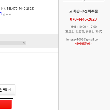
TEL 070-4446-2823)
고객센터/전화주문
1
입니다.
070-4446-2823
평일 : 10:00 ~ 17:00
(토요일,일요일, 공휴일 휴무)
lenergy1009@gmail.com
이메일문의
총 상품 금액
0
원