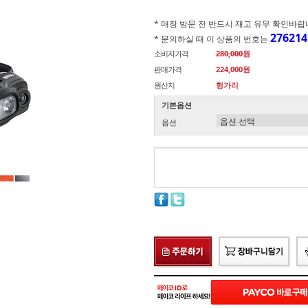
* 매장 방문 전 반드시 재고 유무 확인바랍니다.(
276214
* 문의하실 때 이 상품의 번호는
소비자가격
280,000원
판매가격
224,000원
원산지
헝가리
기본옵션
옵션