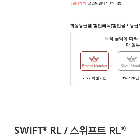
[ 결제혜택 ]
포인트 결제시 1% 적립!
회원등급별 할인혜택(할인율 / 등급
누적 금액에 따라 
단 일부
7% / 회원가입
9% / 20