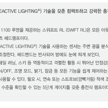
페이코 ID로 페이
PAYCO 바로구