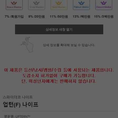
7% /회원가입
9% /20만원
11% /50만원
13% /백만원
15% /3백만원
상세정보 새창 열기
상세 정보를 확대해 보실 수 있습니다.
페이코 ID로 페
PAYCO 바로