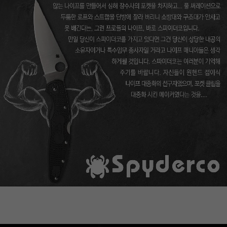
이코 라이프 하