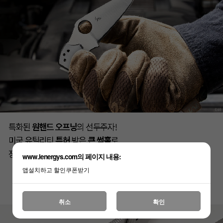
www.lenergys.com의 페이지 내용:
앱설치하고 할인쿠폰받기
취소
확인