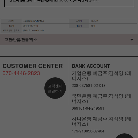
교환/반품/환불/취소
CUSTOMER CENTER
BANK ACCOUNT
070-4446-2823
기업은행 예금주:김석영 (레
너지스)
238-037581-02-018
고객센터
연결하기
국민은행 예금주:김석영 (레
너지스)
069101-04-249591
하나은행 예금주:김석영 (레
너지스)
179-910056-87404