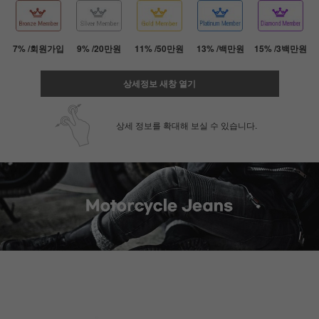
7% /회원가입
9% /20만원
11% /50만원
13% /백만원
15% /3백만원
상세정보 새창 열기
상세 정보를 확대해 보실 수 있습니다.
페이코 ID로 페
PAYCO 바로