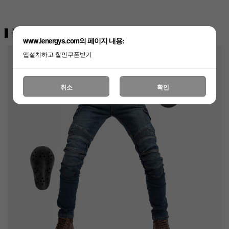
www.lenergys.com의 페이지 내용:
앱설치하고 할인쿠폰받기
취소
확인