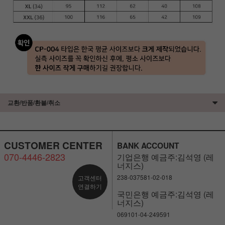
교환/반품/환불/취소
CUSTOMER CENTER
BANK ACCOUNT
070-4446-2823
기업은행 예금주:김석영 (레
너지스)
238-037581-02-018
고객센터
연결하기
국민은행 예금주:김석영 (레
너지스)
069101-04-249591