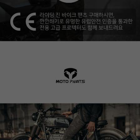
이코 라이프 하