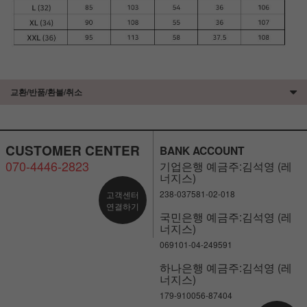
교환/반품/환불/취소
CUSTOMER CENTER
BANK ACCOUNT
070-4446-2823
기업은행 예금주:김석영 (레
너지스)
238-037581-02-018
고객센터
연결하기
국민은행 예금주:김석영 (레
너지스)
069101-04-249591
하나은행 예금주:김석영 (레
너지스)
179-910056-87404