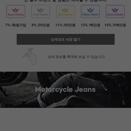
7% /회원가입
9% /20만원
11% /50만원
13% /백만원
15% /3백만원
상세정보 새창 열기
상세 정보를 확대해 보실 수 있습니다.
페이코 ID로 페
PAYCO 바로