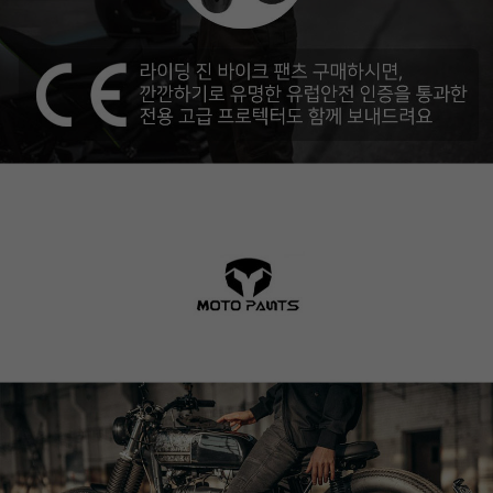
이코 라이프 하