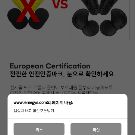
www.lenergys.com의 페이지 내용:
앱설치하고 할인쿠폰받기
취소
확인