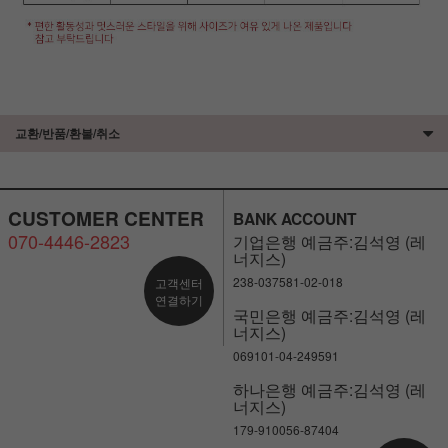
교환/반품/환불/취소
CUSTOMER CENTER
BANK ACCOUNT
070-4446-2823
기업은행 예금주:김석영 (레
너지스)
238-037581-02-018
고객센터
연결하기
국민은행 예금주:김석영 (레
너지스)
069101-04-249591
하나은행 예금주:김석영 (레
너지스)
179-910056-87404