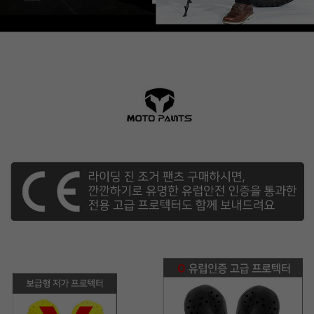
이코 라이프 하