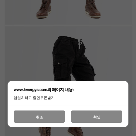
www.lenergys.com의 페이지 내용:
앱설치하고 할인쿠폰받기
취소
확인