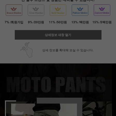
7% /회원가입
9% /20만원
11% /50만원
13% /백만원
15% /3백만원
상세정보 새창 열기
상세 정보를 확대해 보실 수 있습니다.
페이코 ID로 페
PAYCO 바로