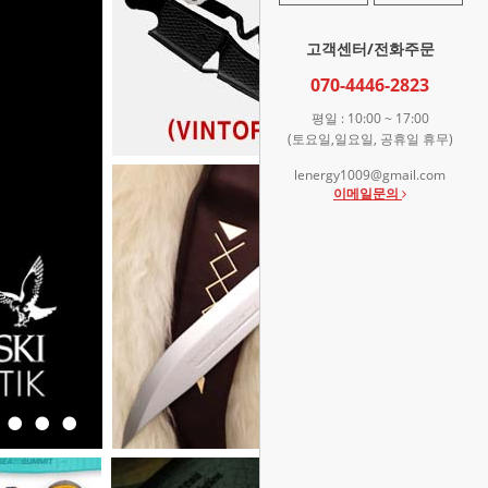
고객센터/전화주문
070-4446-2823
평일 : 10:00 ~ 17:00
(토요일,일요일, 공휴일 휴무)
lenergy1009@gmail.com
이메일문의