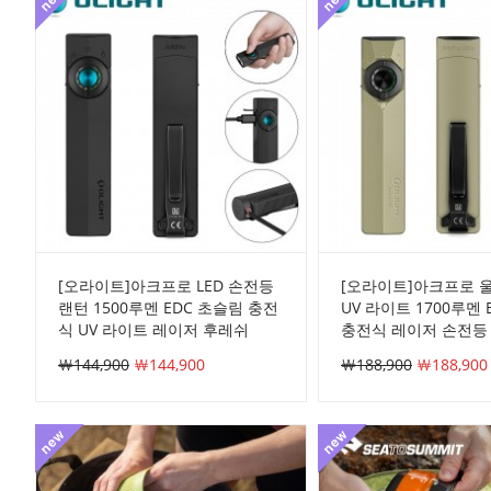
[오라이트]아크프로 LED 손전등
[오라이트]아크프로 울
랜턴 1500루멘 EDC 초슬림 충전
UV 라이트 1700루멘 
식 UV 라이트 레이저 후레쉬
충전식 레이저 손전등
￦144,900
￦144,900
￦188,900
￦188,900