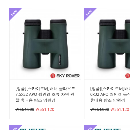
[정품][스카이로버]배너 클라우드
[정품][스카이로버]
7.5x32 APO 쌍안경 조류 자연 관
6x32 APO 쌍안경 
찰 휴대용 탐조 망원경
휴대용 탐조 망원경
￦664,000
￦551,120
￦664,000
￦551,120