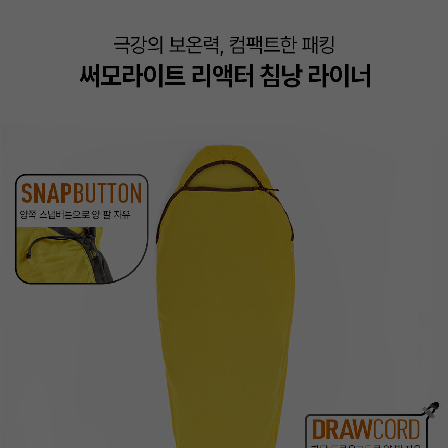
이코 라이프 하