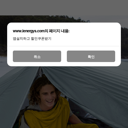
www.lenergys.com의 페이지 내용:
앱설치하고 할인쿠폰받기
취소
확인