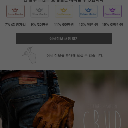
7% /회원가입
9% /20만원
11% /50만원
13% /백만원
15% /3백만원
상세정보 새창 열기
상세 정보를 확대해 보실 수 있습니다.
페이코 ID로 페
PAYCO 바로