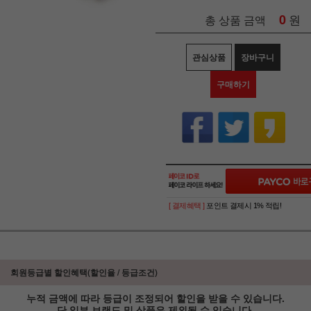
0
원
총 상품 금액
관심상품
장바구니
구매하기
[ 결제혜택 ]
포인트 결제시 1% 적립!
회원등급별 할인혜택(할인율 / 등급조건)
누적 금액에 따라 등급이 조정되어 할인을 받을 수 있습니다.
단 일부 브랜드 및 상품은 제외될 수 있습니다.