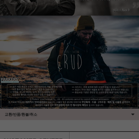
교환/반품/환불/취소