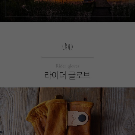
이코 라이프 하