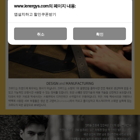
www.lenergys.com의 페이지 내용:
앱설치하고 할인쿠폰받기
취소
확인