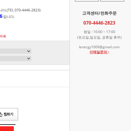
TEL 070-4446-2823)
고객센터/전화주문
6
입니다.
070-4446-2823
평일 : 10:00 ~ 17:00
:미국
(토요일,일요일, 공휴일 휴무)
lenergy1009@gmail.com
이메일문의
총 상품 금액
0
원