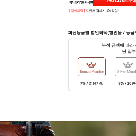
[ 결제혜택 ]
포인트 결제시 1% 적립!
회원등급별 할인혜택(할인율 / 등급
누적 금액에 따라 
단 일부
7% / 회원가입
9% / 20