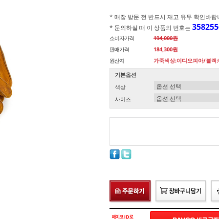
* 매장 방문 전 반드시 재고 유무 확인바랍니다.(
358255
* 문의하실 때 이 상품의 번호는
소비자가격
194,000원
판매가격
184,300원
원산지
가죽색상:이디오피아/블랙
기본옵션
색상
사이즈