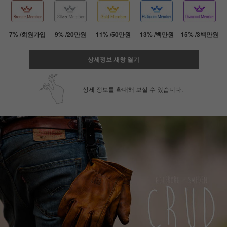
7% /회원가입
9% /20만원
11% /50만원
13% /백만원
15% /3백만원
상세정보 새창 열기
상세 정보를 확대해 보실 수 있습니다.
페이코 ID로 페
PAYCO 바로