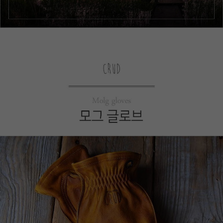
이코 라이프 하