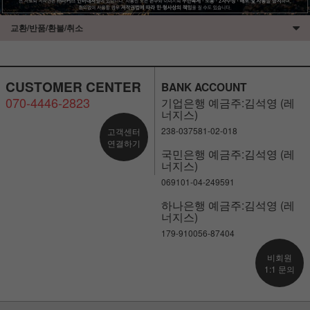
교환/반품/환불/취소
CUSTOMER CENTER
BANK ACCOUNT
070-4446-2823
기업은행 예금주:김석영 (레
너지스)
238-037581-02-018
고객센터
연결하기
국민은행 예금주:김석영 (레
너지스)
069101-04-249591
하나은행 예금주:김석영 (레
너지스)
179-910056-87404
비회원
1:1 문의