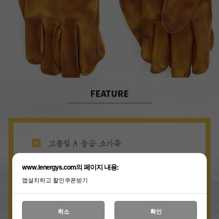
세요!
www.lenergys.com의 페이지 내용:
앱설치하고 할인쿠폰받기
취소
확인