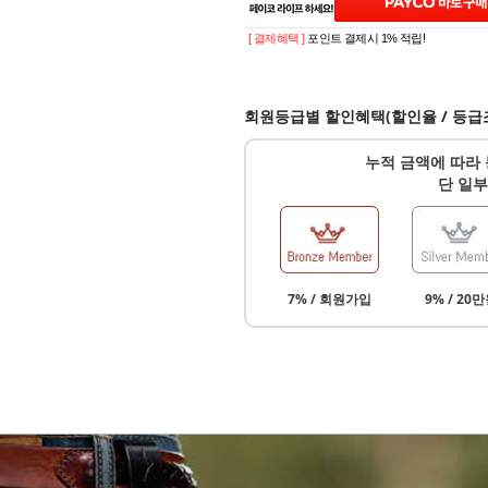
[ 결제혜택 ]
포인트 결제시 1% 적립!
회원등급별 할인혜택(할인율 / 등급
누적 금액에 따라 
단 일부
7% / 회원가입
9% / 20