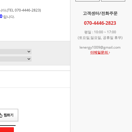
TEL 070-4446-2823)
고객센터/전화주문
0
입니다.
070-4446-2823
평일 : 10:00 ~ 17:00
(토요일,일요일, 공휴일 휴무)
lenergy1009@gmail.com
이메일문의
총 상품 금액
0
원