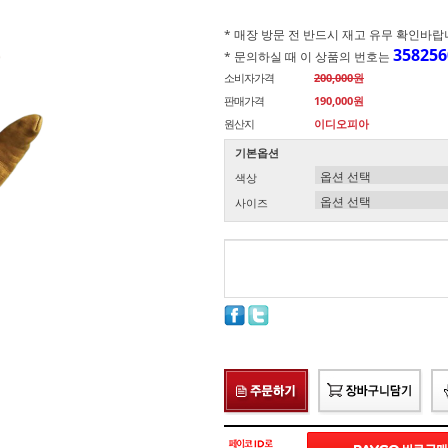
* 매장 방문 전 반드시 재고 유무 확인바랍니다.(
358256
* 문의하실 때 이 상품의 번호는
소비자가격
200,000원
판매가격
190,000원
원산지
이디오피아
기본옵션
색상
사이즈