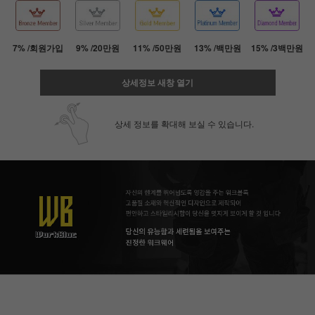
7% /회원가입
9% /20만원
11% /50만원
13% /백만원
15% /3백만원
상세정보 새창 열기
상세 정보를 확대해 보실 수 있습니다.
페이코 ID로 페
PAYCO 바로