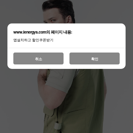
www.lenergys.com의 페이지 내용:
앱설치하고 할인쿠폰받기
취소
확인