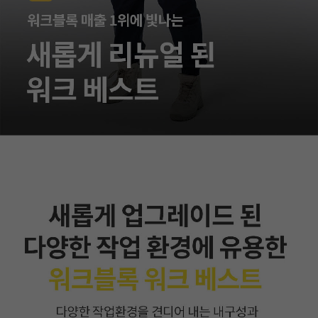
이코 라이프 하