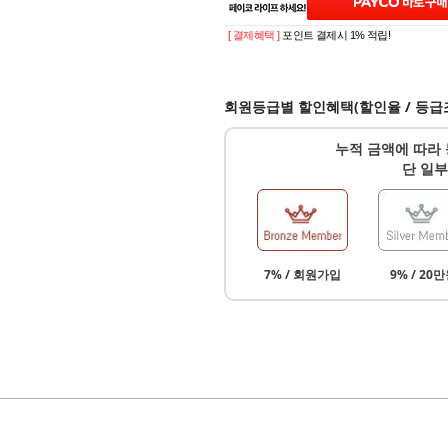
[ 결제혜택 ]
포인트 결제시 1% 적립!
회원등급별 할인혜택(할인율 / 등급
누적 금액에 따라 
단 일부
7% / 회원가입
9% / 20