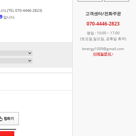
TEL 070-4446-2823)
고객센터/전화주문
9
입니다.
070-4446-2823
평일 : 10:00 ~ 17:00
(토요일,일요일, 공휴일 휴무)
lenergy1009@gmail.com
이메일문의
총 상품 금액
0
원