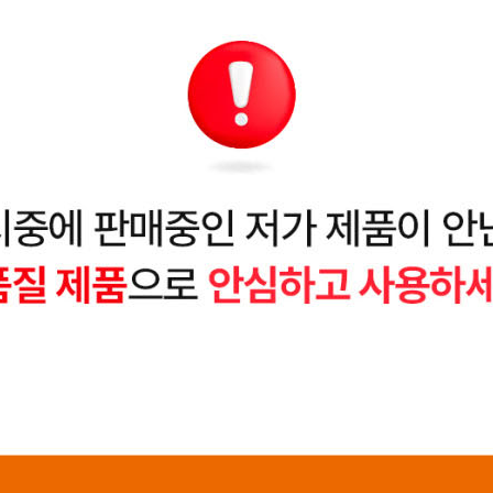
페이코 ID로 페이
PAYCO 바로구