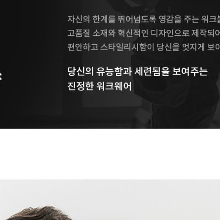
페이코 ID로 페이
PAYCO 바로구