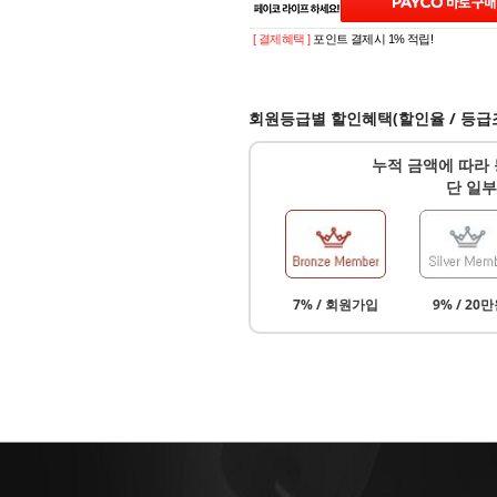
[ 결제혜택 ]
포인트 결제시 1% 적립!
회원등급별 할인혜택(할인율 / 등급
누적 금액에 따라 
단 일부
7% / 회원가입
9% / 20