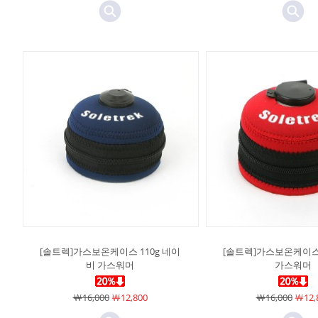
[솔트렉]가스보온케이스 110g 네이
[솔트렉]가스보온케이스 
비 가스워머
가스워머
￦16,000
￦12,800
￦16,000
￦12,