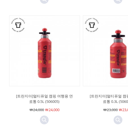
[트란지아]멀티퓨얼 캠핑 여행용 연
[트란지아]멀티퓨얼 캠
료통 0.5L (506005)
료통 0.3L (5060
￦24,000
￦24,000
￦23,000
￦23,