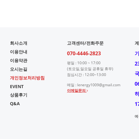
회사소개
고객센터/전화주문
계
이용안내
070-4446-2823
이용약관
평일 : 10:00 ~ 17:00
2
오시는길
(토요일,일요일 공휴일 휴무)
점심시간 : 12:00~13:00
개인정보처리방침
0
메일 : lenergy1009@gmail.com
EVENT
이메일문의
상품후기
Q&A
1
예