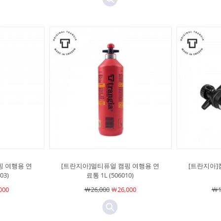
핑 여행용 연
[트란지아]멀티퓨얼 캠핑 여행용 연
[트란지아]
03)
료통 1L (506010)
000
￦26,000
￦26,000
￦1