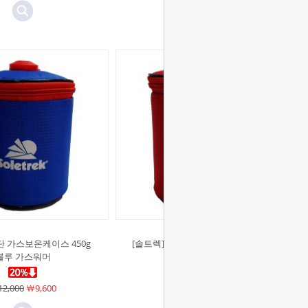
단 가스보온케이스 450g
[솔트렉]원단 가스보온케이스 450g
블루 가스워머
레드 가스워머
2,000
￦9,600
￦12,000
￦9,600