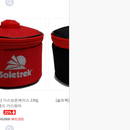
단 가스보온케이스 230g
[솔트렉]원단 가스보온케이스 230g
레드 가스워머
블랙 가스워머
0,000
￦8,000
￦10,000
￦8,000