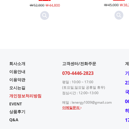
￦45,000
￦38,
￦52,800
￦44,800
회사소개
고객센터/전화주문
계
이용안내
070-4446-2823
이용약관
평일 : 10:00 ~ 17:00
2
오시는길
(토요일,일요일 공휴일 휴무)
점심시간 : 12:00~13:00
개인정보처리방침
0
메일 : lenergy1009@gmail.com
EVENT
이메일문의
상품후기
Q&A
1