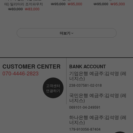
테) 밀리터리 조끼파우치
￦95,000
￦95,000
￦95,000
￦95,000
￦83,000
￦83,000
더보기
CUSTOMER CENTER
BANK ACCOUNT
070-4446-2823
기업은행 예금주:김석영 (레
너지스)
238-037581-02-018
고객센터
연결하기
국민은행 예금주:김석영 (레
너지스)
069101-04-249591
하나은행 예금주:김석영 (레
너지스)
179-910056-87404