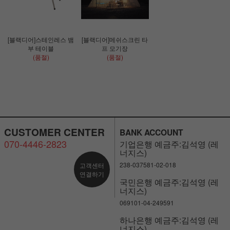
[블랙디어]스테인레스 뱀
[블랙디어]메쉬스크린 타
부 테이블
프 모기장
(품절)
(품절)
CUSTOMER CENTER
BANK ACCOUNT
070-4446-2823
기업은행 예금주:김석영 (레
너지스)
238-037581-02-018
고객센터
연결하기
국민은행 예금주:김석영 (레
너지스)
069101-04-249591
하나은행 예금주:김석영 (레
너지스)